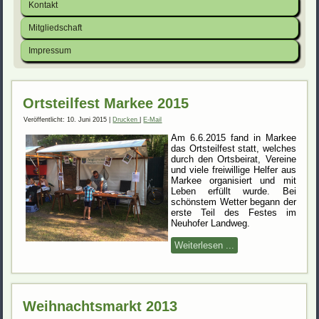
Kontakt
Mitgliedschaft
Impressum
Ortsteilfest Markee 2015
Veröffentlicht: 10. Juni 2015
|
Drucken
|
E-Mail
Am 6.6.2015 fand in Markee
das Ortsteilfest statt, welches
durch den Ortsbeirat, Vereine
und viele freiwillige Helfer aus
Markee organisiert und mit
Leben erfüllt wurde. Bei
schönstem Wetter begann der
erste Teil des Festes im
Neuhofer Landweg.
Weiterlesen ...
Weihnachtsmarkt 2013