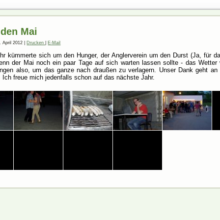
 den Mai
. April 2012
|
Drucken
|
E-Mail
hr kümmerte sich um den Hunger, der Anglerverein um den Durst (Ja, für da
nn der Mai noch ein paar Tage auf sich warten lassen sollte - das Wetter 
ngen also, um das ganze nach draußen zu verlagern. Unser Dank geht an al
. Ich freue mich jedenfalls schon auf das nächste Jahr.